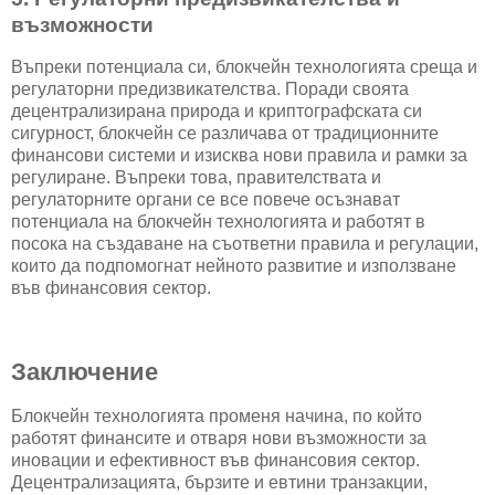
възможности
Въпреки потенциала си, блокчейн технологията среща и
регулаторни предизвикателства. Поради своята
децентрализирана природа и криптографската си
сигурност, блокчейн се различава от традиционните
финансови системи и изисква нови правила и рамки за
регулиране. Въпреки това, правителствата и
регулаторните органи се все повече осъзнават
потенциала на блокчейн технологията и работят в
посока на създаване на съответни правила и регулации,
които да подпомогнат нейното развитие и използване
във финансовия сектор.
Заключение
Блокчейн технологията променя начина, по който
работят финансите и отваря нови възможности за
иновации и ефективност във финансовия сектор.
Децентрализацията, бързите и евтини транзакции,