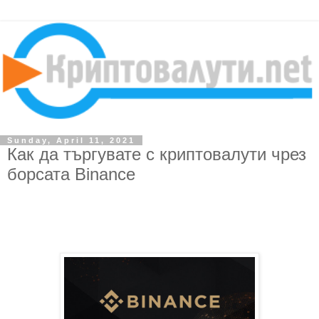
Sunday, April 11, 2021
Как да търгувате с криптовалути чрез
борсата Binance