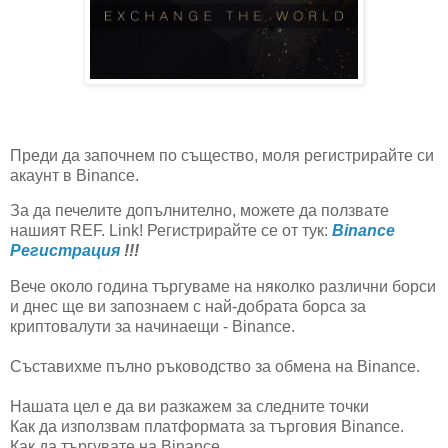
Преди да започнем по същество, моля регистрирайте си
акаунт в Binance.
За да печелите допълнително, можете да ползвате
нашият REF. Link! Регистрирайте се от тук:
Binance
Регистрация
!!!
Вече около година търгуваме на няколко различни борси
и днес ще ви запознаем с най-добрата борса за
криптовалути за начинаещи - Binance.
Съставихме пълно ръководство за обмена на Binance.
Нашата цел е да ви разкажем за следните точки
Как да използвам платформата за търговия Binance.
Как да търгувате на Binance.