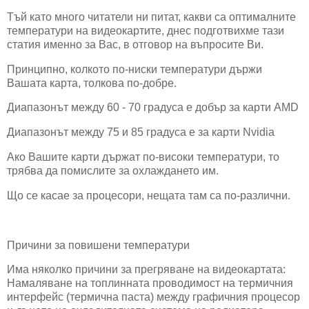
Тъй като много читатели ни питат, какви са оптималните
температури на видеокартите, днес подготвихме тази
статия именно за Вас, в отговор на въпросите Ви.
Принципно, колкото по-ниски температури държи
Вашата карта, толкова по-добре.
Диапазонът между 60 - 70 градуса е добър за карти AMD
Диапазонът между 75 и 85 градуса е за карти Nvidia
Ако Вашите карти държат по-високи температури, то
трябва да помислите за охлаждането им.
Що се касае за процесори, нещата там са по-различни.
Причини за повишени температури
Има няколко причини за прегряване на видеокартата:
Намаляване на топлинната проводимост на термичния
интерфейс (термична паста) между графичния процесор