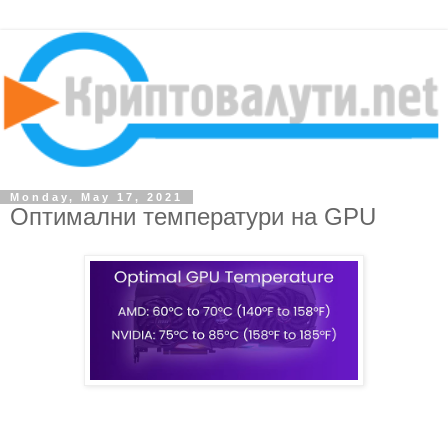
Monday, May 17, 2021
Оптимални температури на GPU